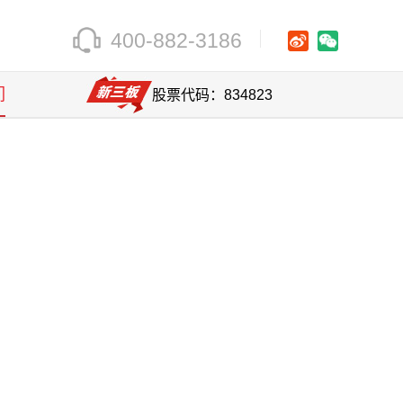
400-882-3186
们
股票代码：834823