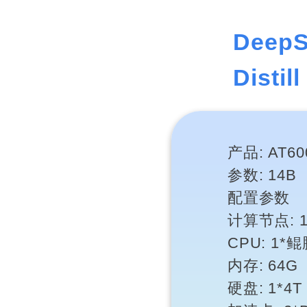
DeepS
Distil
产品:
AT6
参数:
14B
配置参数
计算节点:
CPU:
1*鲲
内存:
64G
硬盘:
1*4T