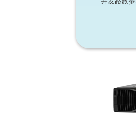
并发路数参