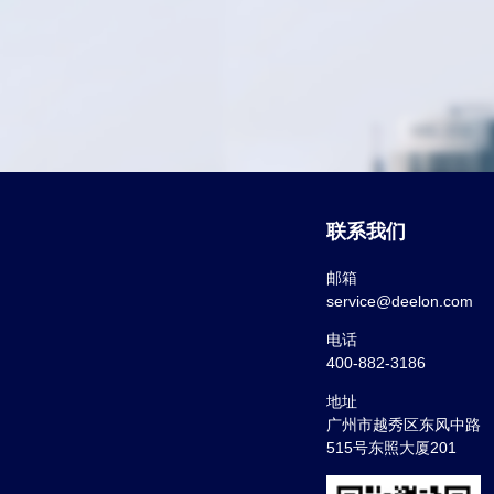
联系我们
邮箱
service@deelon.com
电话
400-882-3186
地址
广州市越秀区东风中路
515号东照大厦201