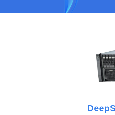
DeepS