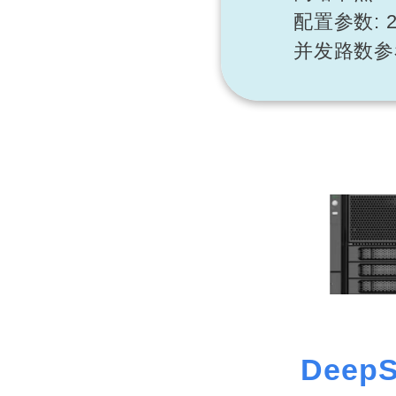
配置参数:
并发路数参
DeepS