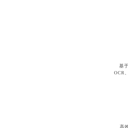
基
OCR
高