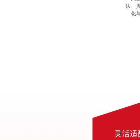
法、
化
灵活适