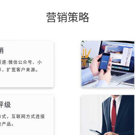
营销策略
销
渠道:微信公众号、小
等，扩宽客户来源。
评级
方式，互联网方式连接
款产品。