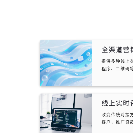
全渠道营
提供多种线上
程序、二维码
线上实时
改变传统对接
客户，推广贷